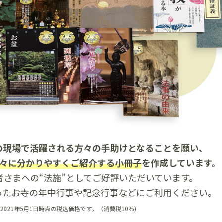
の現場で活躍される方々の手助けとなることを願い、
々に分かりやすくご紹介する小冊子
を作成しています。
者さまへの“法施”としてご好評いただいています。
ったお寺の年中行事や記念行事などにご利用ください。
2021年5月1日時点の税込価格です。（消費税10％)