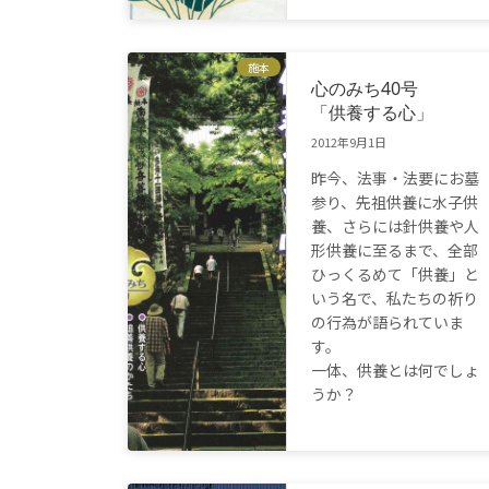
施本
心のみち40号
「供養する心」
2012年9月1日
昨今、法事・法要にお墓
参り、先祖供養に水子供
養、さらには針供養や人
形供養に至るまで、全部
ひっくるめて「供養」と
いう名で、私たちの祈り
の行為が語られていま
す。
一体、供養とは何でしょ
うか？