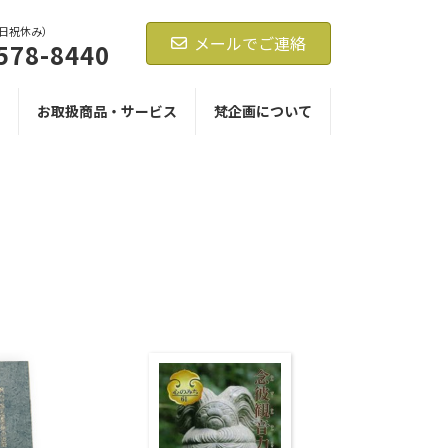
0（日祝休み）
メールでご連絡
578-8440
お取扱商品・サービス
梵企画について