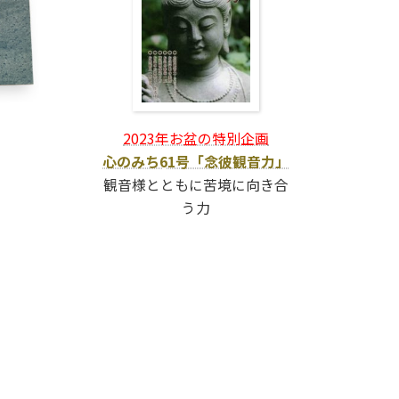
2023年お盆の特別企画
心のみち61号「念彼観音力」
観音様とともに苦境に向き合
う力