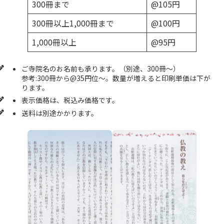
300冊まで
@105円
300冊以上1,000冊まで
@100円
1,000冊以上
@95円
ご寺院名のお名前も承ります。（別途、300冊～）
参考:300冊から@35円位～。数量が増えると印刷単価は下が
ります。
表示価格は、税込み価格です。
送料は別途かかります。