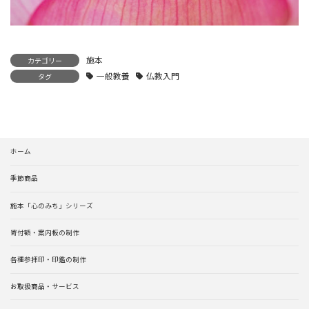
施本
カテゴリー
一般教養
仏教入門
タグ
ホーム
季節商品
施本「心のみち」シリーズ
寄付額・案内板の制作
各種参拝印・印鑑の制作
お取扱商品・サービス