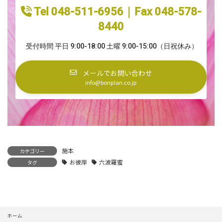
Tel 048-511-6956｜Fax 048-578-
8440
受付時間 平日 9:00-18:00 土曜 9:00-15:00（日祝休み）
メールでお問い合わせ
info@bonplan.co.jp
施本
カテゴリー
お彼岸
六波羅蜜
タグ
ホーム