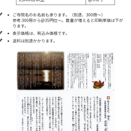
ご寺院名のお名前も承ります。（別途、300冊～）
参考:300冊から@35円位～。数量が増えると印刷単価は下が
ります。
表示価格は、税込み価格です。
送料は別途かかります。