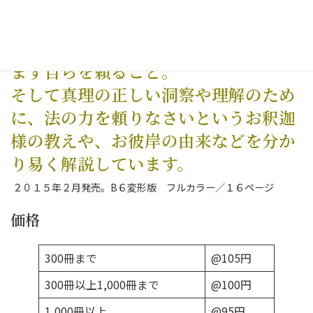
まず自らを頼ること。
そして真理の正しい洞察や理解のため
に、法の力を頼りなさいというお釈迦
様の教えや、お彼岸の由来などを分か
り易く解説しています。
２０１５年２月発売。B６変形版 フルカラー／１６ページ
価格
300冊まで
@105円
300冊以上1,000冊まで
@100円
1,000冊以上
@95円