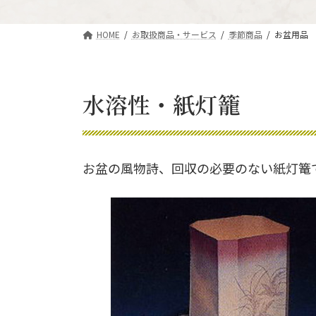
HOME
お取扱商品・サービス
季節商品
お盆用品
水溶性・紙灯籠
お盆の風物詩、回収の必要のない紙灯篭