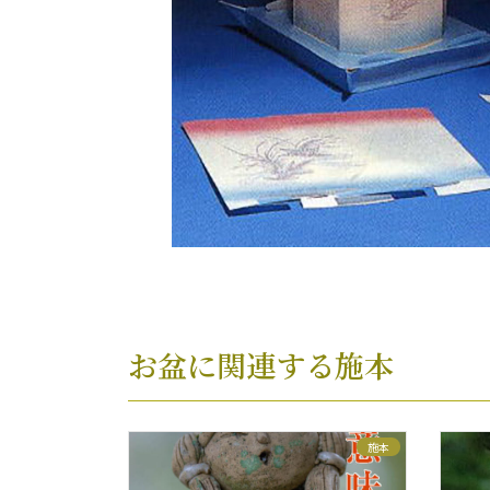
お盆に関連する施本
施本