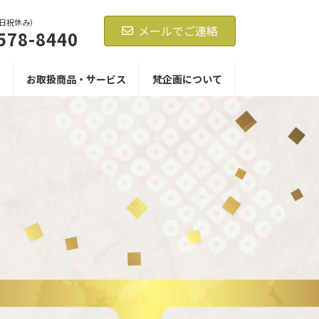
0（日祝休み）
メールでご連絡
578-8440
お取扱商品・サービス
梵企画について