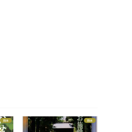
施本
施本