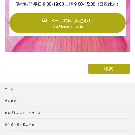
受付時間 平日 9:00-18:00 土曜 9:00-15:00（日祝休み）
メールでお問い合わせ
info@bonplan.co.jp
検索
ホーム
季節商品
施本「心のみち」シリーズ
寄付額・案内板の制作