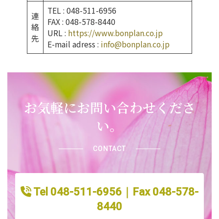
TEL : 048-511-6956
連
FAX : 048-578-8440
絡
URL :
https://www.bonplan.co.jp
先
E-mail adress :
info@bonplan.co.jp
お気軽にお問い合わせくださ
い。
CONTACT
Tel 048-511-6956｜Fax 048-578-
8440