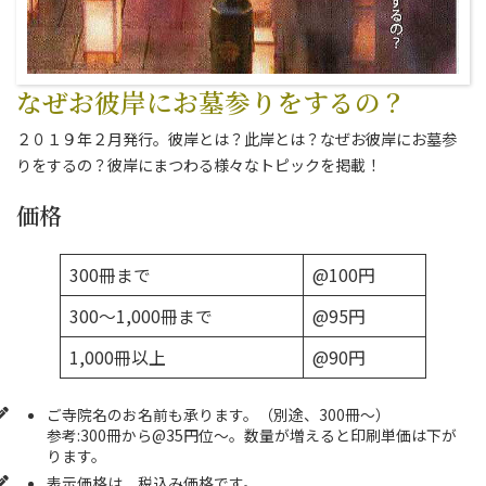
なぜお彼岸にお墓参りをするの？
２０１９年２月発行。彼岸とは？此岸とは？なぜお彼岸にお墓参
りをするの？彼岸にまつわる様々なトピックを掲載！
価格
300冊まで
@100円
300～1,000冊まで
@95円
1,000冊以上
@90円
ご寺院名のお名前も承ります。（別途、300冊～）
参考:300冊から@35円位～。数量が増えると印刷単価は下が
ります。
表示価格は、税込み価格です。