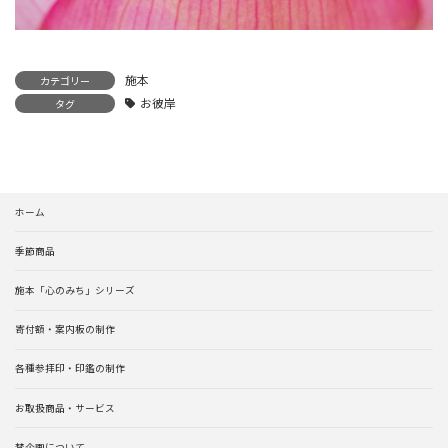
施本
カテゴリー
お彼岸
タグ
ホーム
季節商品
施本「心のみち」シリーズ
寄付額・案内板の制作
各種参拝印・印鑑の制作
お取扱商品・サービス
梵企画について