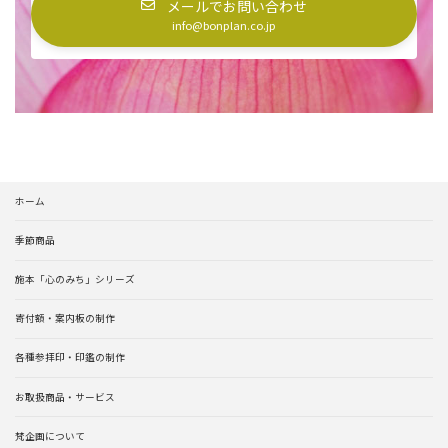
メールでお問い合わせ
info@bonplan.co.jp
ホーム
季節商品
施本「心のみち」シリーズ
寄付額・案内板の制作
各種参拝印・印鑑の制作
お取扱商品・サービス
梵企画について