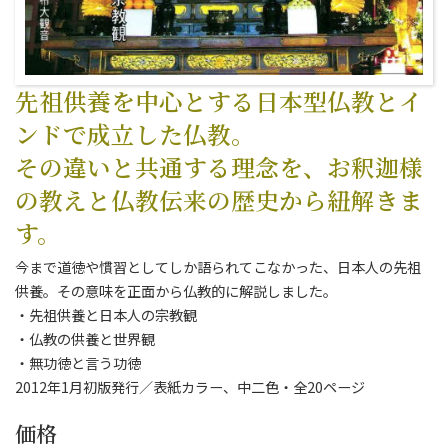
先祖供養を中心とする日本型仏教とイ
ンドで成立した仏教。
その違いと共通する理念を、お釈迦様
の教えと仏教伝来の歴史から紐解きま
す。
今まで道徳や慣習としてしか語られてこなかった、日本人の先祖
供養。その意味を正面から仏教的に解説しました。
・先祖供養と日本人の宗教観
・仏教の供養と世界観
・無功徳と言う功徳
2012年1月初版発行／表紙カラー、中二色・全20ページ
価格