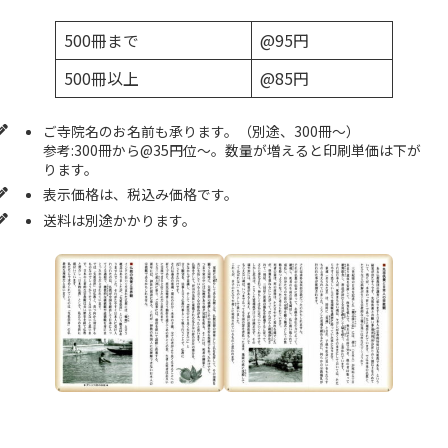
500冊まで
@95円
500冊以上
@85円
ご寺院名のお名前も承ります。（別途、300冊～）
参考:300冊から@35円位～。数量が増えると印刷単価は下が
ります。
表示価格は、税込み価格です。
送料は別途かかります。