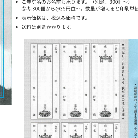
ご寺院名のお名前も承ります。（別途、300冊～）
参考:300冊から@35円位～。数量が増えると印刷単
表示価格は、税込み価格です。
送料は別途かかります。