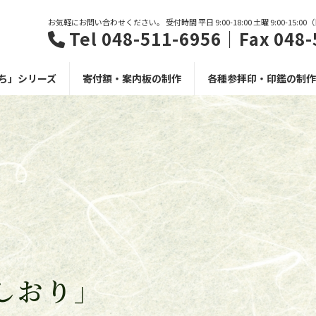
お気軽にお問い合わせください。 受付時間 平日 9:00-18:00 土曜 9:00-15:0
Tel 048-511-6956｜Fax 048-
ち」シリーズ
寄付額・案内板の制作
各種参拝印・印鑑の制作
しおり」