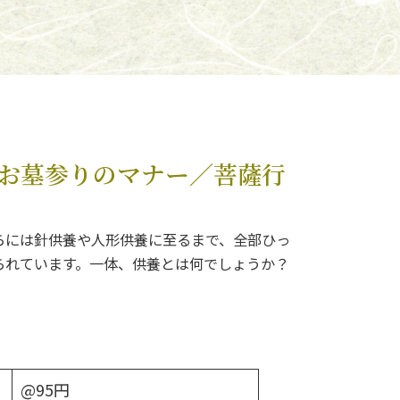
お墓参りのマナー／菩薩行
らには針供養や人形供養に至るまで、全部ひっ
られています。一体、供養とは何でしょうか？
@95円