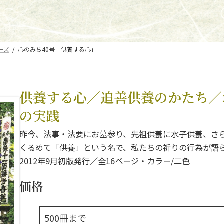
ーズ
心のみち40号「供養する心」
供養する心／追善供養のかたち／
の実践
昨今、法事・法要にお墓参り、先祖供養に水子供養、さ
くるめて「供養」という名で、私たちの祈りの行為が語
2012年9月初版発行／全16ページ・カラー/二色
価格
500冊まで