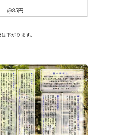
@85円
価は下がります。