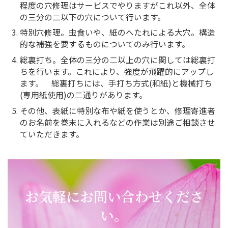
程度の穴修理はサービスでやりますがこれ以外、全体
の三分の二以下の穴について行います。
特別穴修理。虫食いや、紙のへたれによる大穴。構造
的な補強を要するものについてのみ行います。
総裏打ち。全体の三分の二以上の穴に関しては総裏打
ちを行います。これにより、強度が飛躍的にアップし
ます。 総裏打ちには、手打ち方式(和紙)と機械打ち
(専用紙使用)の二通りがあります。
その他、表紙に特別な布や紙を使うとか、修理寄進者
のお名前を巻末に入れるなどの作業は別途ご相談させ
ていただきます。
お気軽にお問い合わせくださ
い。