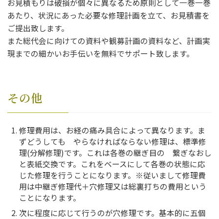
お見積もりは破損が個々に異なるため原則として一巻一巻
あたり、状況にあった必要な修理計画を立て、お見積書を
ご提出致します。
また総代会に向けての資料や観募計画の資料など、計画実
現までの細かいお手伝いを無料でサポート致します。
その他
修理費用は、お経の痛み具合によって異なります。ま
ずどうしても やらなければならない修理は、標準修
理(分解修理)です。これは各巻の継ぎ目の 繋ぎなおし
と表紙交換です。これをベースにして各巻の状態に応
じた修理を行うことになります。※従いまして修理費
用は中継ぎ修理代＋穴修理又は総裏打ちの費用という
ことになります。
次に程度に応じて行うのが穴修理です。基本的に五個