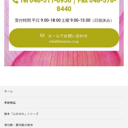
Tel 048-511-6956｜Fax 048-578-
8440
受付時間 平日 9:00-18:00 土曜 9:00-15:00（日祝休み）
メールでお問い合わせ
info@bonplan.co.jp
ホーム
季節商品
施本「心のみち」シリーズ
寄付額・案内板の制作