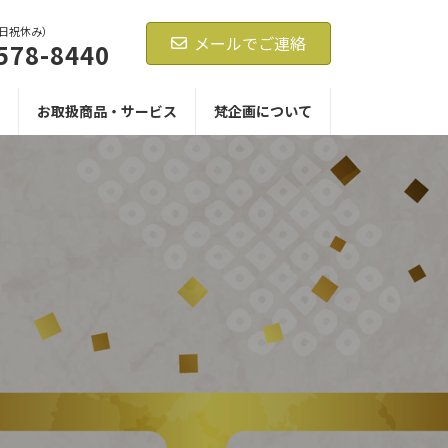
0（日祝休み）
メールでご連絡
578-8440
お取扱商品・サービス
梵企画について