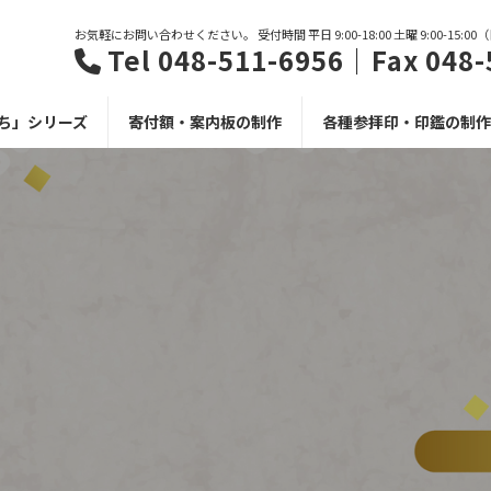
お気軽にお問い合わせください。 受付時間 平日 9:00-18:00 土曜 9:00-15:0
Tel 048-511-6956｜Fax 048-
ち」シリーズ
寄付額・案内板の制作
各種参拝印・印鑑の制作